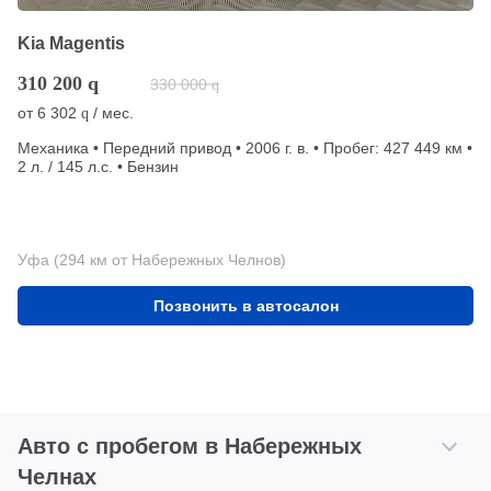
Kia Magentis
310 200
q
330 000
q
от
6 302
/ мес.
q
Механика • Передний привод • 2006 г. в. • Пробег: 427 449 км •
2 л. / 145 л.с. • Бензин
Уфа (294 км от Набережных Челнов)
Позвонить в автосалон
Авто с пробегом в Набережных
Челнах