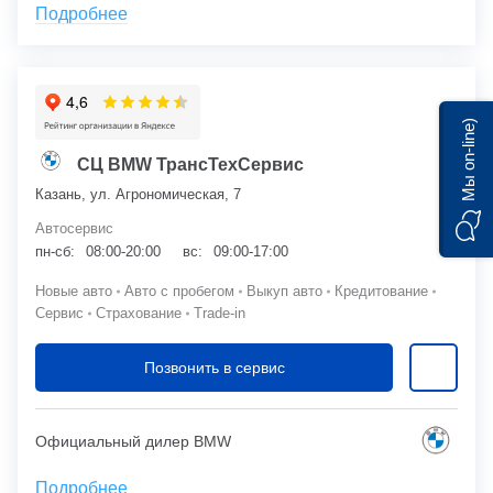
Подробнее
Мы on-line)
СЦ BMW ТрансТехСервис
Казань, ул. Агрономическая, 7
Автосервис
пн-сб:
08:00-20:00
вс:
09:00-17:00
Новые авто
Авто с пробегом
Выкуп авто
Кредитование
Сервис
Страхование
Trade-in
Позвонить в сервис
Официальный дилер BMW
Подробнее