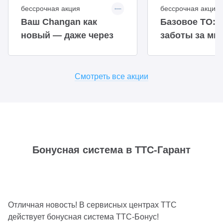
бессрочная акция
бессрочная акция
Ваш Changan как
Базовое ТО: 
новый — даже через
заботы за ми
год!
времени
Смотреть все акции
Бонусная система в ТТС-Гарант
Отличная новость! В сервисных центрах ТТС
действует бонусная система ТТС-Бонус!