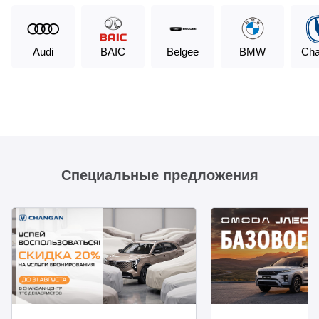
Audi
BAIC
Belgee
BMW
Ch
Специальные предложения