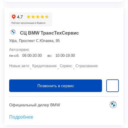
СЦ BMW ТрансТехСервис
Уфа, Проспект С.Юлаева, 95
Автосервис
пн-сб:
09.00-20.00
вс:
10.00-19.00
Новые авто
Кредитование
Сервис
Страхование
Позвонить в сервис
Официальный дилер BMW
Подробнее