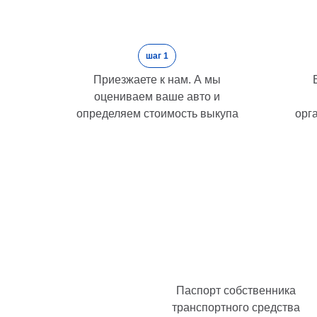
шаг 1
Приезжаете к нам. А мы
оцениваем ваше авто и
определяем стоимость выкупа
орг
Паспорт собственника
транспортного средства