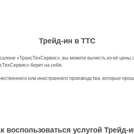
Трейд-ин в ТТС
осалоне «ТрансТехСервис», вы можете вычесть из её цены
нсТехСервис» берет на себя.
ственного или иностранного производства, которые прош
ак воспользоваться услугой Трейд-и