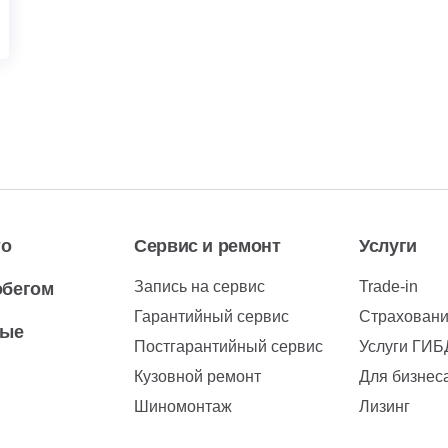
то
Сервис и ремонт
Услуги
Запись на сервис
Trade-in
обегом
Гарантийный сервис
Страхован
вые
Постгарантийный сервис
Услуги ГИ
Кузовной ремонт
Для бизнес
Шиномонтаж
Лизинг