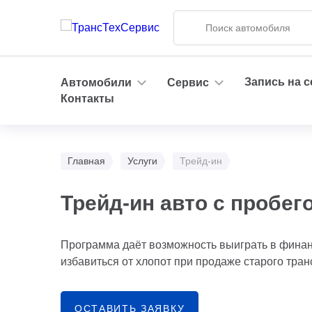
Запись на 
Автомобили
Сервис
Контакты
Главная
Услуги
Трейд-ин
Трейд-ин авто с пробег
Программа даёт возможность выиграть в фина
избавиться от хлопот при продаже старого тран
ОСТАВИТЬ ЗАЯВКУ