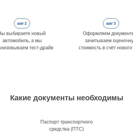
шаг 2
шаг 3
Вы выбираете новый
Оформляем документ
автомобиль, а мы
зачитываем оценочн
анизовываем тест-драйв
стоимость в счёт нового
Какие документы необходимы
Паспорт транспортного
средства (ПТС)