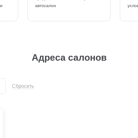
ии
автосалон
усло
Адреса салонов
Сбросить