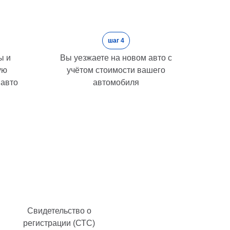
шаг 4
ы и
Вы уезжаете на новом авто с
ую
учётом стоимости вашего
 авто
автомобиля
Свидетельство о
регистрации (СТС)