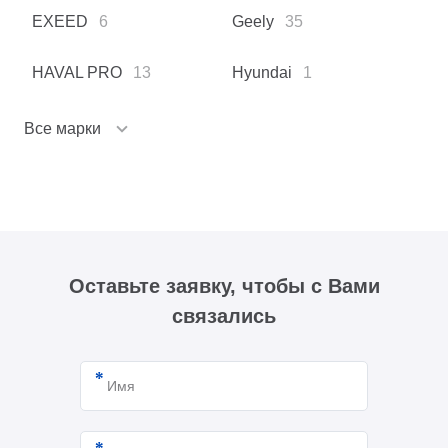
EXEED
6
Geely
35
HAVAL PRO
13
Hyundai
1
Все марки
Оставьте заявку, чтобы с Вами
связались