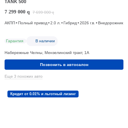
TANK 500
7 299 000
q
7 699 000
q
АКПП
Полный привод
2.0 л.
Гибрид
2026 г.в.
Внедорожник
Гарантия
В наличии
Набережные Челны, Мензелинский тракт, 1А
Позвонить в автосалон
Еще 3 похожих авто
Кредит от 0.01% и льготный лизинг