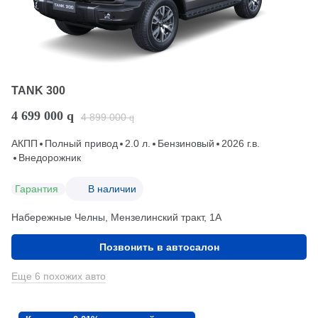
TANK 300
4 699 000
q
4 899 000
q
АКПП
Полный привод
2.0 л.
Бензиновый
2026 г.в.
Внедорожник
Гарантия
В наличии
Набережные Челны, Мензелинский тракт, 1А
Позвонить в автосалон
Еще 6 похожих авто