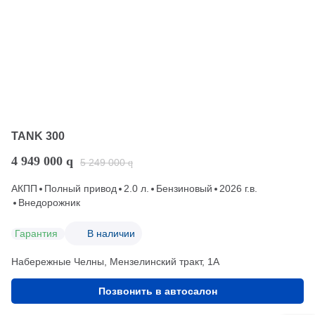
TANK 300
4 949 000
q
5 249 000
q
АКПП
Полный привод
2.0 л.
Бензиновый
2026 г.в.
Внедорожник
Гарантия
В наличии
Набережные Челны, Мензелинский тракт, 1А
Позвонить в автосалон