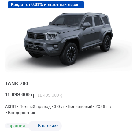
Кредит от 0.01% и льготный лизинг
TANK 700
11 099 000
q
11 499 000
q
АКПП
Полный привод
3.0 л.
Бензиновый
2026 г.в.
Внедорожник
Гарантия
В наличии