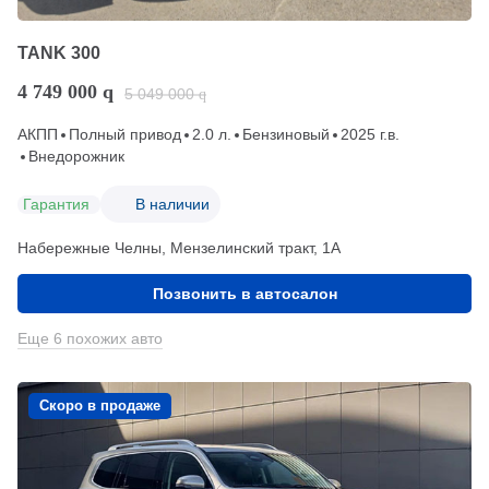
TANK 300
4 749 000
q
5 049 000
q
АКПП
Полный привод
2.0 л.
Бензиновый
2025 г.в.
Внедорожник
Гарантия
В наличии
Набережные Челны, Мензелинский тракт, 1А
Позвонить в автосалон
Еще 6 похожих авто
Скоро в продаже