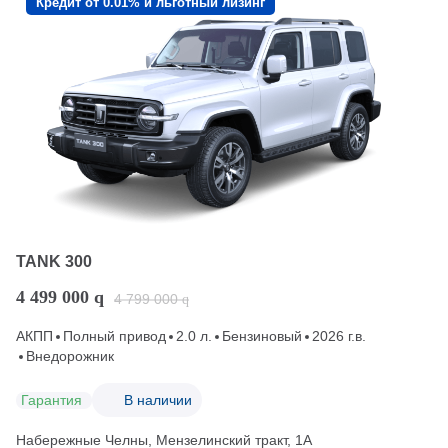
Кредит от 0.01% и льготный лизинг
TANK 300
4 499 000
q
4 799 000
q
АКПП
Полный привод
2.0 л.
Бензиновый
2026 г.в.
Внедорожник
Гарантия
В наличии
Набережные Челны, Мензелинский тракт, 1А