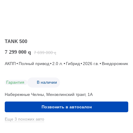
TANK 500
7 299 000
q
7 699 000
q
АКПП
Полный привод
2.0 л.
Гибрид
2026 г.в.
Внедорожник
Гарантия
В наличии
Набережные Челны, Мензелинский тракт, 1А
Позвонить в автосалон
Еще 3 похожих авто