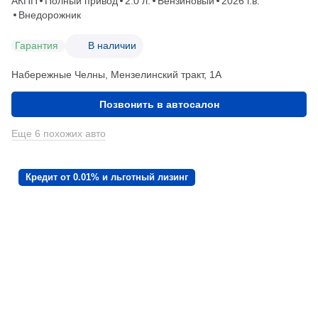
АКПП
Полный привод
2.0 л.
Бензиновый
2026 г.в.
Внедорожник
Гарантия
В наличии
Набережные Челны, Мензелинский тракт, 1А
Позвонить в автосалон
Еще 6 похожих авто
Кредит от 0.01% и льготный лизинг