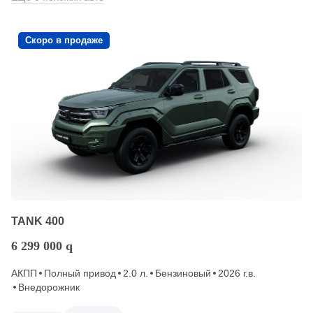
Скоро в продаже
TANK 400
6 299 000
q
АКПП
Полный привод
2.0 л.
Бензиновый
2026 г.в.
Внедорожник