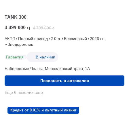
TANK 300
4 499 000
q
4 799 000
q
АКПП
Полный привод
2.0 л.
Бензиновый
2026 г.в.
Внедорожник
Гарантия
В наличии
Набережные Челны, Мензелинский тракт, 1А
Позвонить в автосалон
Еще 6 похожих авто
Кредит от 0.01% и льготный лизинг