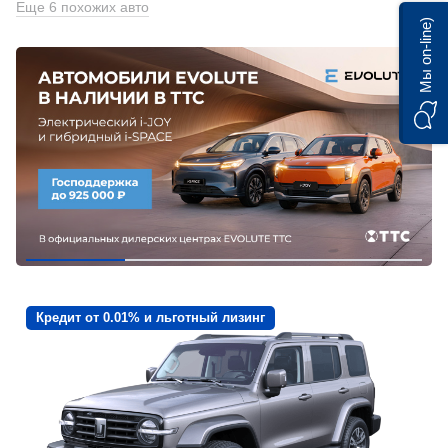
Еще 6 похожих авто
Мы on-line)
Кредит от 0.01% и льготный лизинг