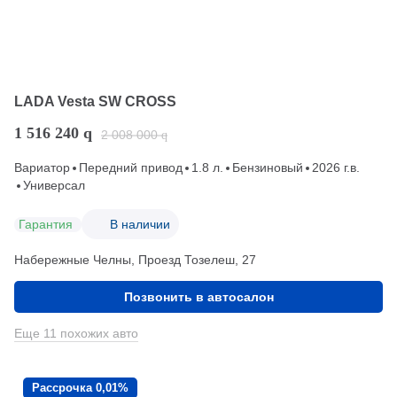
LADA Vesta SW CROSS
1 516 240
q
2 008 000
q
Вариатор
Передний привод
1.8 л.
Бензиновый
2026 г.в.
Универсал
Гарантия
В наличии
Набережные Челны, Проезд ​Тозелеш, 27
Позвонить в автосалон
Еще 11 похожих авто
Рассрочка 0,01%