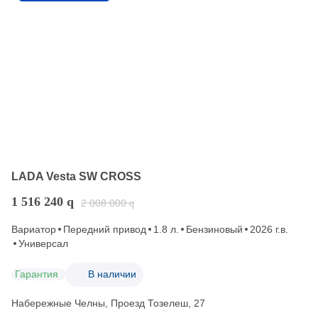
LADA Vesta SW CROSS
1 516 240
q
2 008 000
q
Вариатор
Передний привод
1.8 л.
Бензиновый
2026 г.в.
Универсал
Гарантия
В наличии
Набережные Челны, Проезд ​Тозелеш, 27