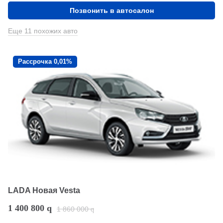
Позвонить в автосалон
Еще 11 похожих авто
Рассрочка 0,01%
LADA Новая Vesta
1 400 800
q
1 860 000
q