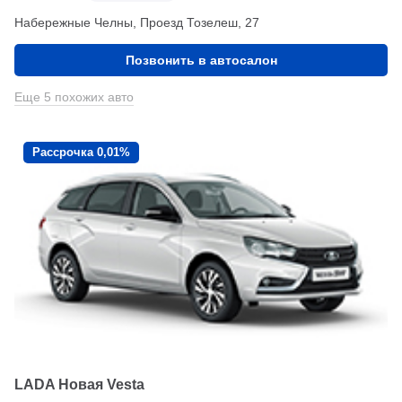
Набережные Челны, Проезд ​Тозелеш, 27
Позвонить в автосалон
Еще 5 похожих авто
Рассрочка 0,01%
LADA Новая Vesta