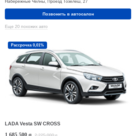
Набережные Челны, Проезд ​Тозелеш, 27
Позвонить в автосалон
Еще 20 похожих авто
Рассрочка 0,01%
LADA Vesta SW CROSS
1 685 500
q
2 225 000
q