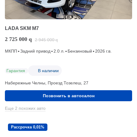
LADA SKM M7
2 725 000
q
2 945 000
q
МКПП
Задний привод
2.0 л.
Бензиновый
2026 г.в.
Гарантия
В наличии
Набережные Челны, Проезд ​Тозелеш, 27
Позвонить в автосалон
Еще 2 похожих авто
Рассрочка 0,01%