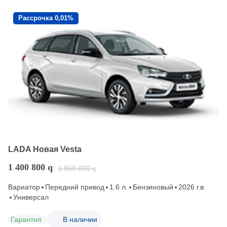
Рассрочка 0,01%
LADA Новая Vesta
1 400 800
q
1 860 000
q
Вариатор
Передний привод
1.6 л.
Бензиновый
2026 г.в.
Универсал
Гарантия
В наличии