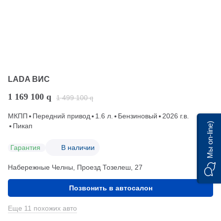
LADA ВИС
1 169 100
q
1 499 100
q
МКПП
Передний привод
1.6 л.
Бензиновый
2026 г.в.
Мы on-line)
Пикап
Гарантия
В наличии
Набережные Челны, Проезд ​Тозелеш, 27
Позвонить в автосалон
Еще 11 похожих авто