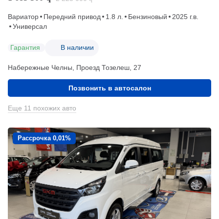
Вариатор
Передний привод
1.8 л.
Бензиновый
2025 г.в.
Универсал
Гарантия
В наличии
Набережные Челны, Проезд ​Тозелеш, 27
Позвонить в автосалон
Еще 11 похожих авто
Рассрочка 0,01%