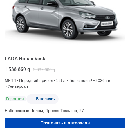
LADA Новая Vesta
1 538 860
q
2 037 000
q
МКПП
Передний привод
1.8 л.
Бензиновый
2026 г.в.
Универсал
Гарантия
В наличии
Набережные Челны, Проезд ​Тозелеш, 27
Позвонить в автосалон