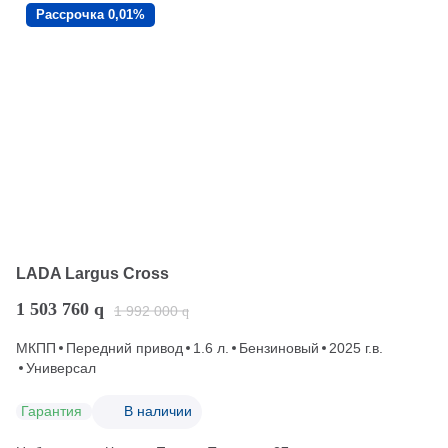
Рассрочка 0,01%
LADA Largus Cross
1 503 760
q
1 992 000
q
МКПП
Передний привод
1.6 л.
Бензиновый
2025 г.в.
Универсал
Гарантия
В наличии