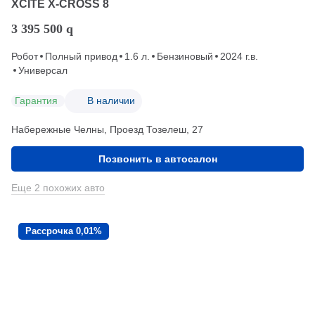
XCITE X-CROSS 8
3 395 500
q
Робот
Полный привод
1.6 л.
Бензиновый
2024 г.в.
Универсал
Гарантия
В наличии
Набережные Челны, Проезд ​Тозелеш, 27
Позвонить в автосалон
Еще 2 похожих авто
Рассрочка 0,01%