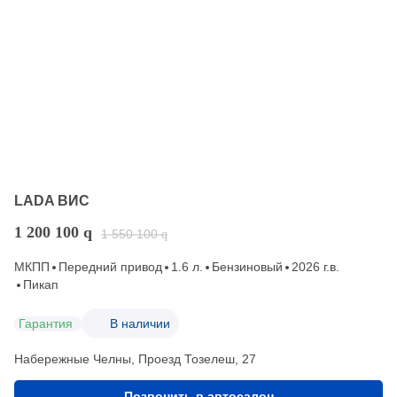
LADA ВИС
1 200 100
q
1 550 100
q
МКПП
Передний привод
1.6 л.
Бензиновый
2026 г.в.
Пикап
Гарантия
В наличии
Набережные Челны, Проезд ​Тозелеш, 27
Позвонить в автосалон