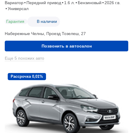
Вариатор
Передний привод
1.6 л.
Бензиновый
2026 г.в.
Универсал
Гарантия
В наличии
Набережные Челны, Проезд ​Тозелеш, 27
Позвонить в автосалон
Еще 5 похожих авто
Рассрочка 0,01%