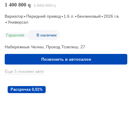
1 400 800
q
1 860 000
q
Вариатор
Передний привод
1.6 л.
Бензиновый
2026 г.в.
Универсал
Гарантия
В наличии
Набережные Челны, Проезд ​Тозелеш, 27
Позвонить в автосалон
Еще 5 похожих авто
Рассрочка 0,01%