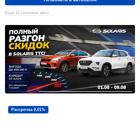
Еще 11 похожих авто
Рассрочка 0,01%