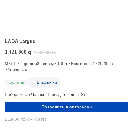
LADA Largus
1 421 860
q
1 887 000
q
МКПП
Передний привод
1.6 л.
Бензиновый
2026 г.в.
Универсал
Гарантия
В наличии
Набережные Челны, Проезд ​Тозелеш, 27
Позвонить в автосалон
Еще 36 похожих авто