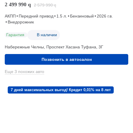
2 499 990
q
2 579 990
q
АКПП
Передний привод
1.5 л.
Бензиновый
2026 г.в.
Внедорожник
Гарантия
В наличии
Набережные Челны, Проспект Хасана Туфана, 3Г
Позвонить в автосалон
Еще 3 похожих авто
7 дней максимальных выгод! Кредит 0,01% на 8 лет