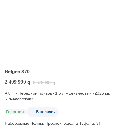
Belgee X70
2 499 990
q
2 579 990
q
АКПП
Передний привод
1.5 л.
Бензиновый
2026 г.в.
Внедорожник
Гарантия
В наличии
Набережные Челны, Проспект Хасана Туфана, 3Г