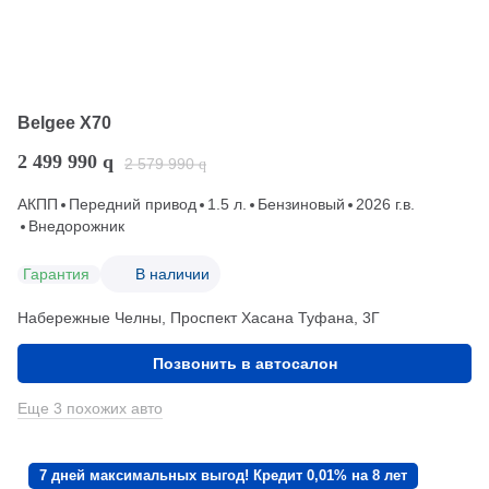
Belgee X70
2 499 990
q
2 579 990
q
АКПП
Передний привод
1.5 л.
Бензиновый
2026 г.в.
Внедорожник
Гарантия
В наличии
Набережные Челны, Проспект Хасана Туфана, 3Г
Позвонить в автосалон
Еще 3 похожих авто
7 дней максимальных выгод! Кредит 0,01% на 8 лет