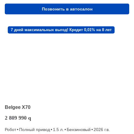
Позвонить в автосалон
7 дней максимальных выгод! Кредит 0,01% на 8 лет
Belgee X70
2 809 990
q
Робот
Полный привод
1.5 л.
Бензиновый
2026 г.в.