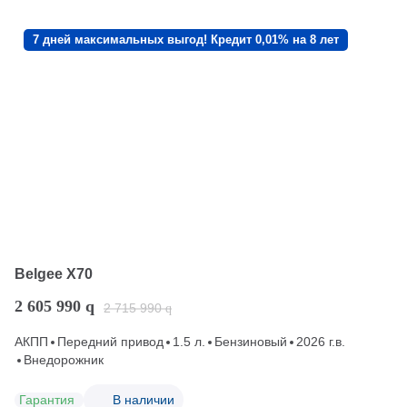
7 дней максимальных выгод! Кредит 0,01% на 8 лет
Belgee X70
2 605 990
q
2 715 990
q
АКПП
Передний привод
1.5 л.
Бензиновый
2026 г.в.
Внедорожник
Гарантия
В наличии