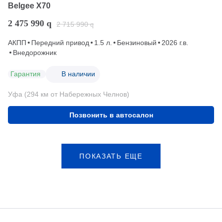
Belgee X70
2 475 990
q
2 715 990
q
АКПП
Передний привод
1.5 л.
Бензиновый
2026 г.в.
Внедорожник
Гарантия
В наличии
Уфа (294 км от Набережных Челнов)
Позвонить в автосалон
ПОКАЗАТЬ ЕЩЕ