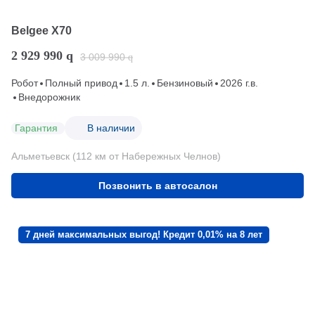
Belgee X70
2 929 990
q
3 009 990
q
Робот
Полный привод
1.5 л.
Бензиновый
2026 г.в.
Внедорожник
Гарантия
В наличии
Альметьевск (112 км от Набережных Челнов)
Позвонить в автосалон
7 дней максимальных выгод! Кредит 0,01% на 8 лет