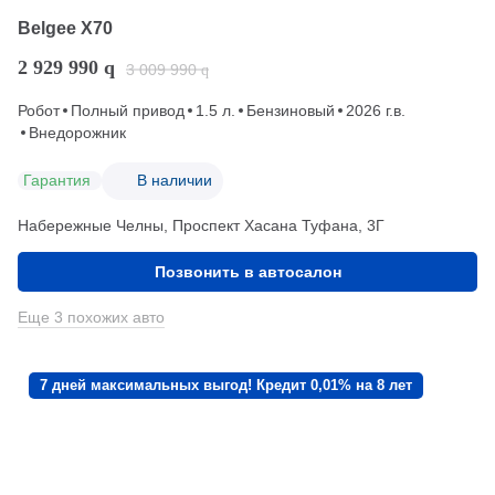
Belgee X70
2 929 990
q
3 009 990
q
Робот
Полный привод
1.5 л.
Бензиновый
2026 г.в.
Внедорожник
Гарантия
В наличии
Набережные Челны, Проспект Хасана Туфана, 3Г
Позвонить в автосалон
Еще 3 похожих авто
7 дней максимальных выгод! Кредит 0,01% на 8 лет