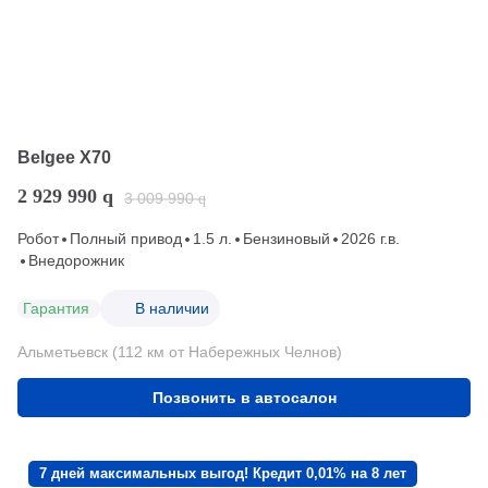
Belgee X70
2 929 990
q
3 009 990
q
Робот
Полный привод
1.5 л.
Бензиновый
2026 г.в.
Внедорожник
Гарантия
В наличии
Альметьевск (112 км от Набережных Челнов)
Позвонить в автосалон
7 дней максимальных выгод! Кредит 0,01% на 8 лет