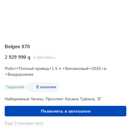
Belgee X70
2 929 990
q
3 009 990
q
Робот
Полный привод
1.5 л.
Бензиновый
2026 г.в.
Внедорожник
Гарантия
В наличии
Набережные Челны, Проспект Хасана Туфана, 3Г
Позвонить в автосалон
Еще 3 похожих авто