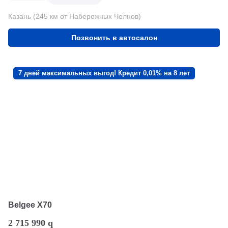
Казань (245 км от Набережных Челнов)
Позвонить в автосалон
7 дней максимальных выгод! Кредит 0,01% на 8 лет
Belgee X70
2 715 990
q