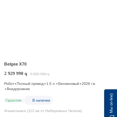
Belgee X70
2 929 990
q
3 009 990
q
Робот
Полный привод
1.5 л.
Бензиновый
2026 г.в.
Внедорожник
Мы on-line)
Гарантия
В наличии
Альметьевск (112 км от Набережных Челнов)