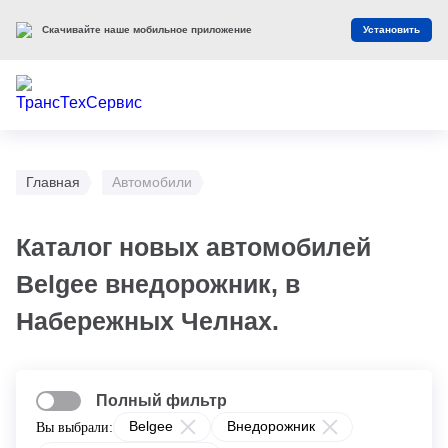
Скачивайте наше мобильное приложение
Установить
Главная
Автомобили
Каталог новых автомобилей
Belgee внедорожник, в
Набережных Челнах.
Полный фильтр
Belgee
Внедорожник
Вы выбрали: