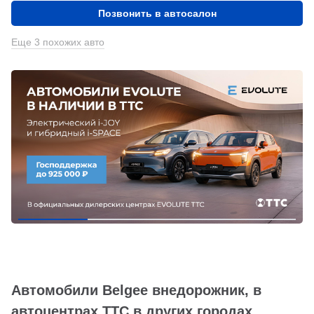
Позвонить в автосалон
Еще 3 похожих авто
Автомобили Belgee внедорожник, в
автоцентрах ТТС в других городах