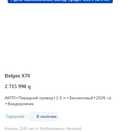
Belgee X70
2 715 990
q
АКПП
Передний привод
1.5 л.
Бензиновый
2026 г.в.
Внедорожник
Гарантия
В наличии
Казань (245 км от Набережных Челнов)