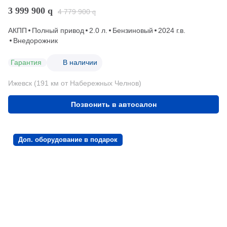
3 999 900
q
4 779 900
q
АКПП
Полный привод
2.0 л.
Бензиновый
2024 г.в.
Внедорожник
Гарантия
В наличии
Ижевск (191 км от Набережных Челнов)
Позвонить в автосалон
Доп. оборудование в подарок