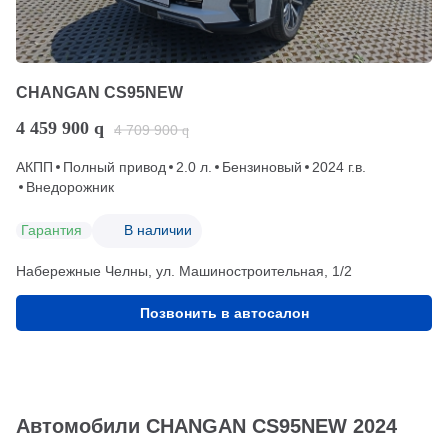
CHANGAN CS95NEW
4 459 900
q
4 709 900
q
АКПП
Полный привод
2.0 л.
Бензиновый
2024 г.в.
Внедорожник
Гарантия
В наличии
Набережные Челны, ул. Машиностроительная, 1/2
Позвонить в автосалон
Автомобили CHANGAN CS95NEW 2024