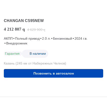
CHANGAN CS95NEW
4 212 807
q
4 629 900
q
АКПП
Полный привод
2.0 л.
Бензиновый
2024 г.в.
Внедорожник
Гарантия
В наличии
Казань (245 км от Набережных Челнов)
Позвонить в автосалон