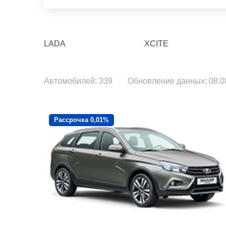
LADA
XCITE
Автомобилей: 339
Обновление данных: 08.08
Рассрочка 0,01%