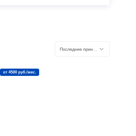
Последние принятые
от 4500 руб./мес.