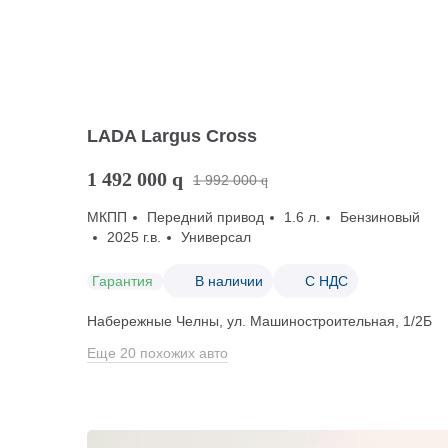
LADA Largus Cross
1 492 000
q
1 992 000
q
МКПП
Передний привод
1.6 л.
Бензиновый
2025 г.в.
Универсал
Гарантия
В наличии
С НДС
Набережные Челны, ул. Машиностроительная, 1/2Б
Еще 20 похожих авто