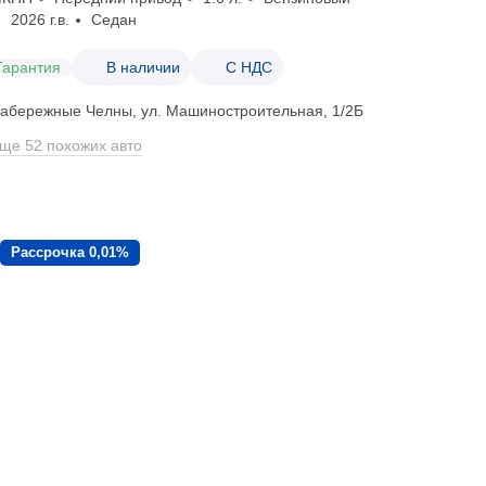
2026 г.в.
Седан
Гарантия
В наличии
С НДС
абережные Челны, ул. Машиностроительная, 1/2Б
ще 52 похожих авто
Рассрочка 0,01%