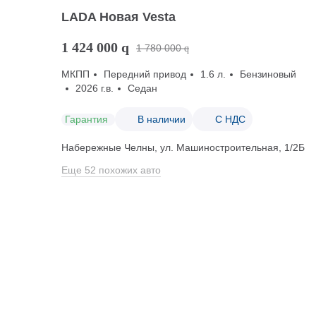
LADA Новая Vesta
1 424 000
q
1 780 000
q
МКПП
Передний привод
1.6 л.
Бензиновый
2026 г.в.
Седан
Гарантия
В наличии
С НДС
Набережные Челны, ул. Машиностроительная, 1/2Б
Еще 52 похожих авто