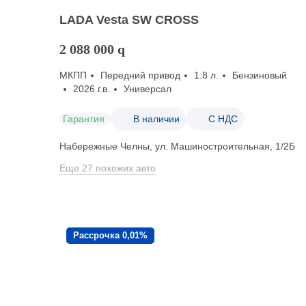
LADA Vesta SW CROSS
2 088 000
q
МКПП
Передний привод
1.8 л.
Бензиновый
2026 г.в.
Универсал
Гарантия
В наличии
С НДС
Набережные Челны, ул. Машиностроительная, 1/2Б
Еще 27 похожих авто
Рассрочка 0,01%