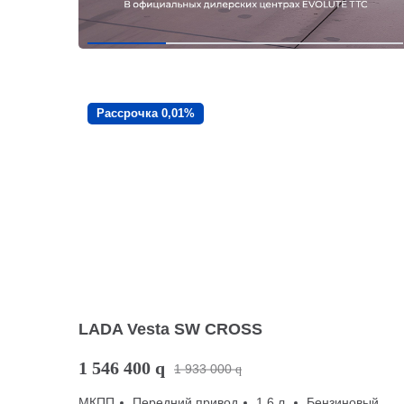
Рассрочка 0,01%
LADA Vesta SW CROSS
1 546 400
q
1 933 000
q
МКПП
Передний привод
1.6 л.
Бензиновый