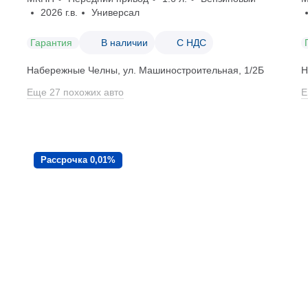
2026 г.в.
Универсал
Гарантия
В наличии
С НДС
Набережные Челны, ул. Машиностроительная, 1/2Б
Н
Еще 27 похожих авто
Е
Рассрочка 0,01%