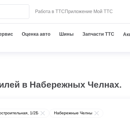
Работа в ТТС
Приложение Мой ТТС
сервис
Оценка авто
Шины
Запчасти ТТС
Ак
илей в Набережных Челнах.
строительная, 1/2Б
Набережные Челны