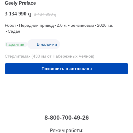
Geely Preface
3 134 990
q
3 434 990
q
Робот
Передний привод
2.0 л.
Бензиновый
2026 г.в.
Седан
Гарантия
В наличии
Стерлитамак (430 км от Набережных Челнов)
Позвонить в автосалон
8-800-700-49-26
Режим работы: