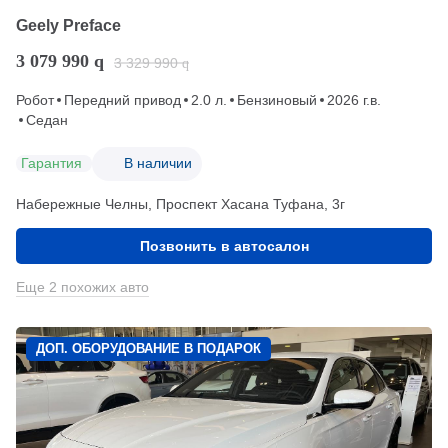
Geely Preface
3 079 990
q
3 329 990
q
Робот
Передний привод
2.0 л.
Бензиновый
2026 г.в.
Седан
Гарантия
В наличии
Набережные Челны, Проспект Хасана Туфана, 3г
Позвонить в автосалон
Еще 2 похожих авто
ДОП. ОБОРУДОВАНИЕ В ПОДАРОК