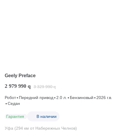
Geely Preface
2 979 990
q
3 329 990
q
Робот
Передний привод
2.0 л.
Бензиновый
2026 г.в.
Седан
Гарантия
В наличии
Уфа (294 км от Набережных Челнов)