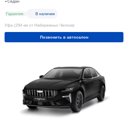
Седан
Гарантия
В наличии
Уфа (294 км от Набережных Челнов)
Позвонить в автосалон