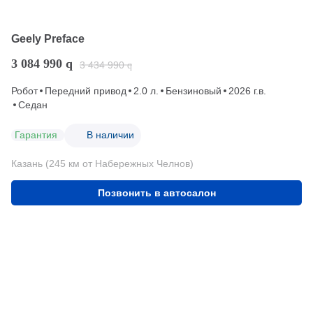
Geely Preface
3 084 990
q
3 434 990
q
Робот
Передний привод
2.0 л.
Бензиновый
2026 г.в.
Седан
Гарантия
В наличии
Казань (245 км от Набережных Челнов)
Позвонить в автосалон