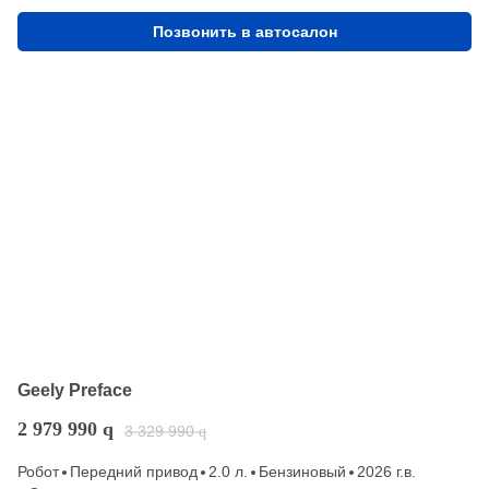
Позвонить в автосалон
Geely Preface
2 979 990
q
3 329 990
q
Робот
Передний привод
2.0 л.
Бензиновый
2026 г.в.