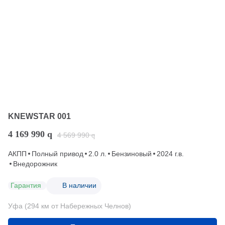
KNEWSTAR 001
4 169 990
q
4 569 990
q
АКПП
Полный привод
2.0 л.
Бензиновый
2024 г.в.
Внедорожник
Гарантия
В наличии
Уфа (294 км от Набережных Челнов)