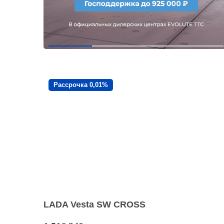
Рассрочка 0,01%
LADA Vesta SW CROSS