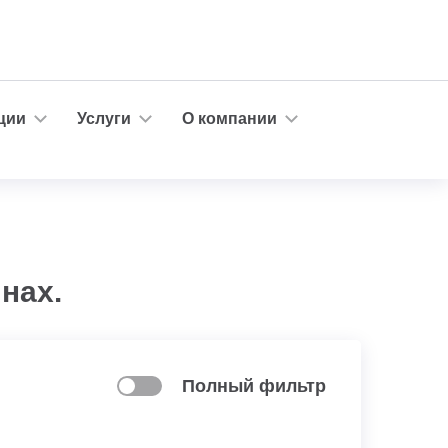
ции
Услуги
О компании
нах.
Полный фильтр