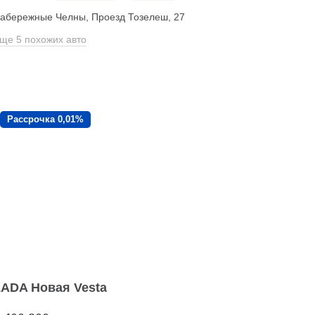
абережные Челны, Проезд ​Тозелеш, 27
ще 5 похожих авто
Рассрочка 0,01%
LADA Новая Vesta