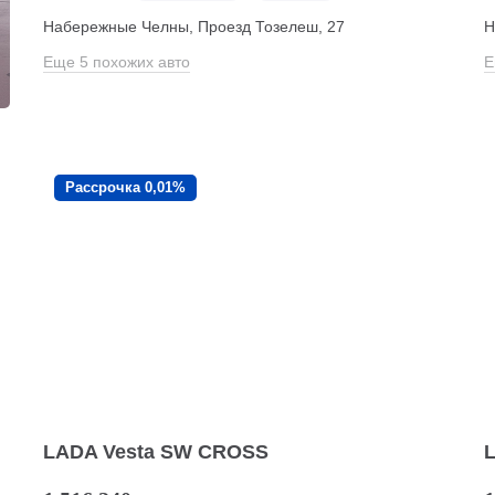
Набережные Челны, Проезд ​Тозелеш, 27
Н
Еще 5 похожих авто
Е
Рассрочка 0,01%
LADA Vesta SW CROSS