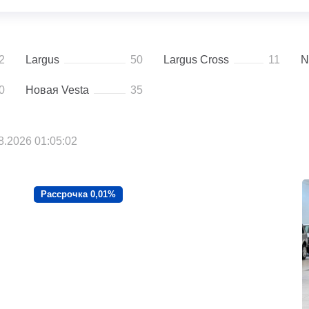
2
Largus
50
Largus Cross
11
N
0
Новая Vesta
35
.2026 01:05:02
Рассрочка 0,01%