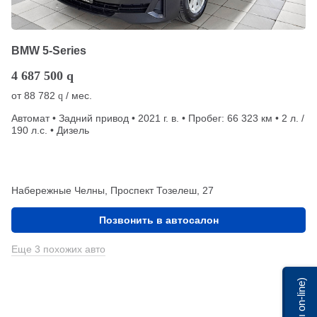
BMW 5-Series
4 687 500
q
от
88 782
/ мес.
q
Автомат • Задний привод • 2021 г. в. • Пробег: 66 323 км • 2 л. /
190 л.с. • Дизель
Набережные Челны, Проспект Тозелеш, 27
Позвонить в автосалон
Еще 3 похожих авто
Мы on-line)