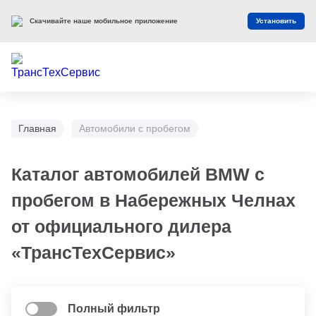
Скачивайте наше мобильное приложение
Установить
Главная
Автомобили с пробегом
Каталог автомобилей BMW с
пробегом в Набережных Челнах
от официального дилера
«ТрансТехСервис»
Полный фильтр