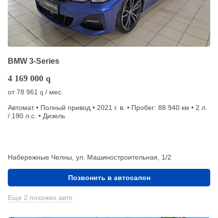
BMW 3-Series
4 169 000
q
от
78 961
/ мес.
q
Автомат • Полный привод • 2021 г. в. • Пробег: 88 940 км • 2 л.
/ 190 л.с. • Дизель
Набережные Челны, ул. Машиностроительная, 1/2
Позвонить в автосалон
Еще 2 похожих авто