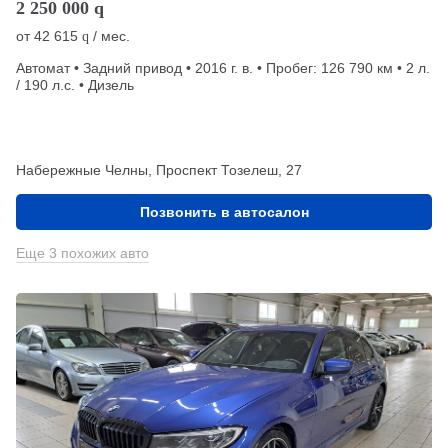
2 250 000
q
от
42 615
/ мес.
q
Автомат • Задний привод • 2016 г. в. • Пробег: 126 790 км • 2 л.
/ 190 л.с. • Дизель
Набережные Челны, Проспект Тозелеш, 27
Позвонить в автосалон
Еще 3 похожих авто