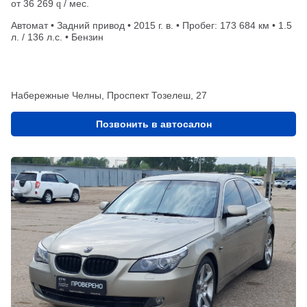
от
36 269
/ мес.
q
Автомат • Задний привод • 2015 г. в. • Пробег: 173 684 км • 1.5
л. / 136 л.с. • Бензин
Набережные Челны, Проспект Тозелеш, 27
Позвонить в автосалон