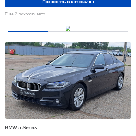
Позвонить в автосалон
Еще 2 похожих авто
BMW 5-Series