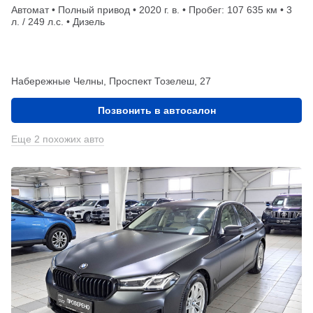
Автомат • Полный привод • 2020 г. в. • Пробег: 107 635 км • 3
л. / 249 л.с. • Дизель
Набережные Челны, Проспект Тозелеш, 27
Позвонить в автосалон
Еще 2 похожих авто