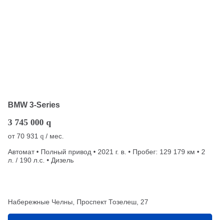
BMW 3-Series
3 745 000
q
от
70 931
/ мес.
q
Автомат • Полный привод • 2021 г. в. • Пробег: 129 179 км • 2
л. / 190 л.с. • Дизель
Набережные Челны, Проспект Тозелеш, 27