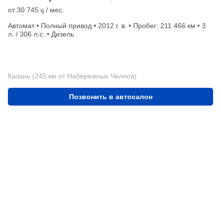
от
30 745
/ мес.
q
Автомат • Полный привод • 2012 г. в. • Пробег: 211 466 км • 3
л. / 306 л.с. • Дизель
Казань (245 км от Набережных Челнов)
Позвонить в автосалон