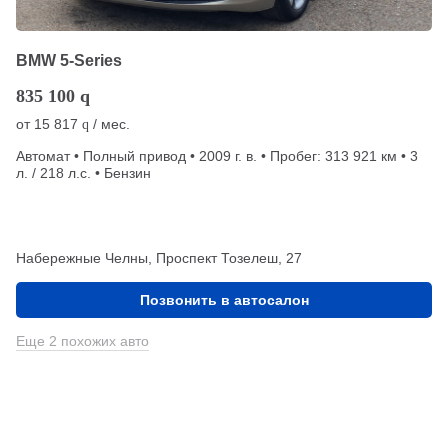
BMW 5-Series
835 100
q
от
15 817
/ мес.
q
Автомат • Полный привод • 2009 г. в. • Пробег: 313 921 км • 3
л. / 218 л.с. • Бензин
Набережные Челны, Проспект Тозелеш, 27
Позвонить в автосалон
Еще 2 похожих авто