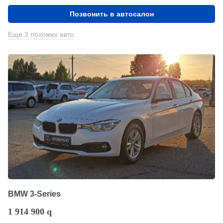
Позвонить в автосалон
Еще 3 похожих авто
BMW 3-Series
1 914 900
q