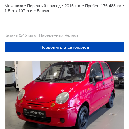
Механика • Передний привод • 2015 г. в. • Пробег: 176 483 км •
1.5 л. / 107 л.с. • Бензин
Казань (245 км от Набережных Челнов)
Позвонить в автосалон