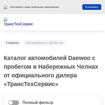
Скачивайте наше мобильное приложение
Установить
Главная
Автомобили с пробегом
Каталог автомобилей Daewoo с
пробегом в Набережных Челнах
от официального дилера
«ТрансТехСервис»
Полный фильтр