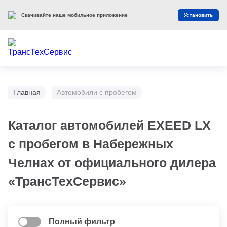
Скачивайте наше мобильное приложение
Установить
Главная
Автомобили с пробегом
Каталог автомобилей EXEED LX
с пробегом в Набережных
Челнах от официального дилера
«ТрансТехСервис»
Полный фильтр