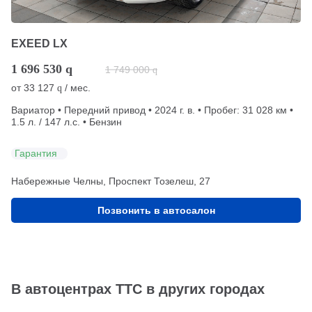
EXEED LX
1 696 530
q
1 749 000
q
от
33 127
/ мес.
q
Вариатор • Передний привод • 2024 г. в. • Пробег: 31 028 км •
1.5 л. / 147 л.с. • Бензин
Гарантия
Набережные Челны, Проспект Тозелеш, 27
Позвонить в автосалон
В автоцентрах ТТС в других городах