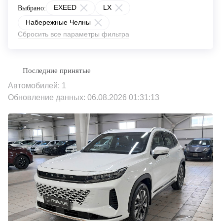
EXEED
LX
Выбрано:
Набережные Челны
Сбросить все параметры фильтра
Автомобилей: 1
Обновление данных: 06.08.2026 01:31:13