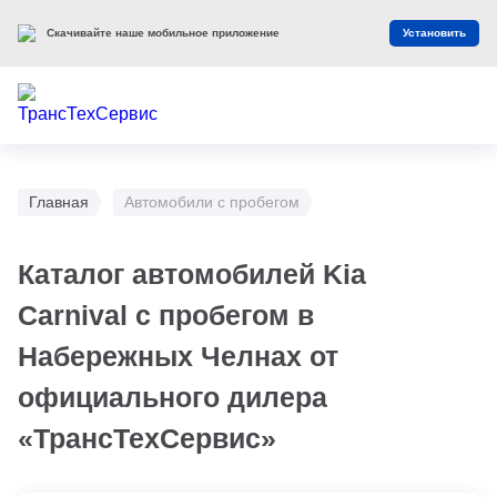
Скачивайте наше мобильное приложение
Установить
Главная
Автомобили с пробегом
Каталог автомобилей Kia
Carnival с пробегом в
Набережных Челнах от
официального дилера
«ТрансТехСервис»