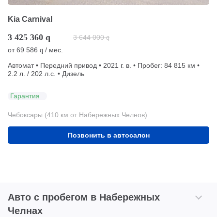
Kia Carnival
3 425 360
q
3 644 000
q
от
69 586
/ мес.
q
Автомат • Передний привод • 2021 г. в. • Пробег: 84 815 км •
2.2 л. / 202 л.с. • Дизель
Гарантия
Чебоксары (410 км от Набережных Челнов)
Позвонить в автосалон
Авто с пробегом в Набережных
Челнах