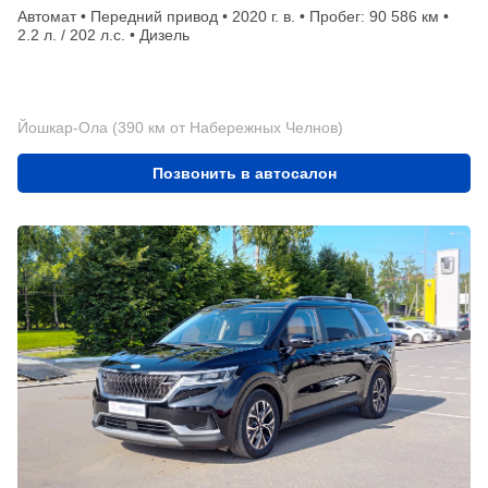
Автомат • Передний привод • 2020 г. в. • Пробег: 90 586 км •
2.2 л. / 202 л.с. • Дизель
Йошкар-Ола (390 км от Набережных Челнов)
Позвонить в автосалон