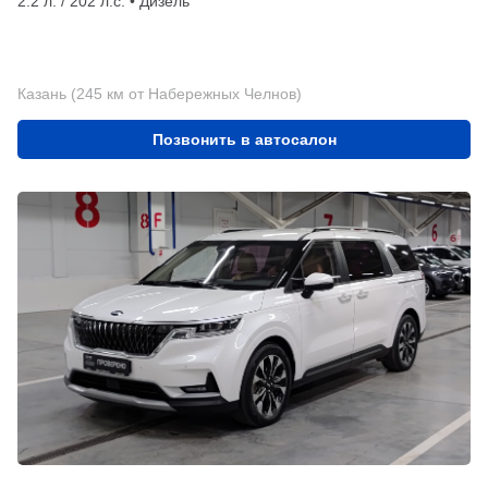
2.2 л. / 202 л.с. • Дизель
Казань (245 км от Набережных Челнов)
Позвонить в автосалон