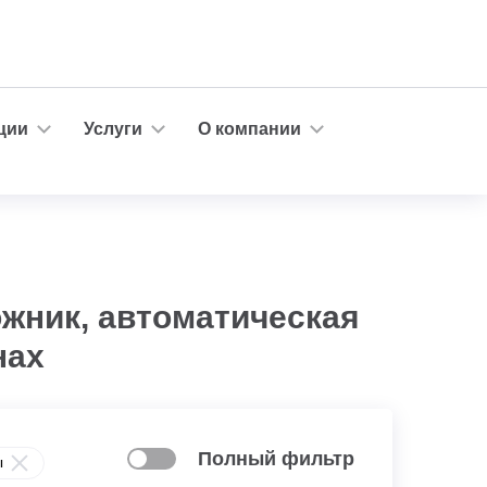
ции
Услуги
О компании
ожник, автоматическая
нах
Полный фильтр
ы