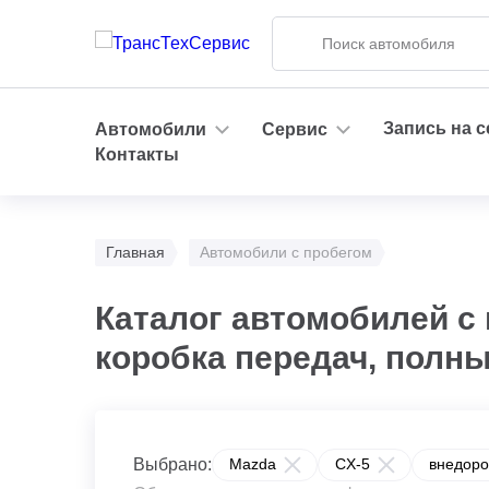
Запись на 
Автомобили
Сервис
Контакты
Главная
Автомобили с пробегом
Каталог автомобилей с
коробка передач, полн
Выбрано:
Mazda
CX-5
внедоро