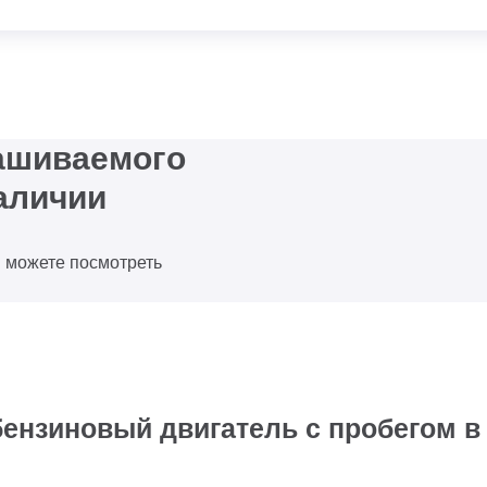
рашиваемого
аличии
ы можете посмотреть
бензиновый двигатель с пробегом в