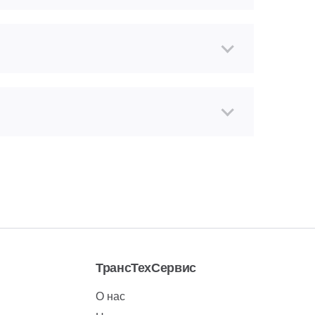
ТрансТехСервис
О нас