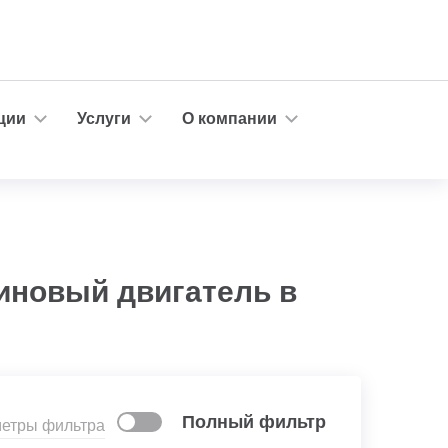
ции
Услуги
О компании
зиновый двигатель в
Полный фильтр
метры фильтра