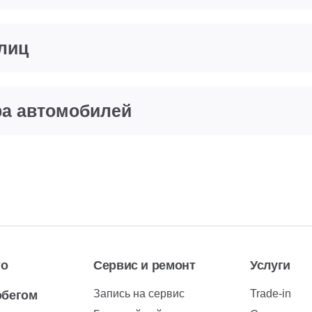
 лиц
ра автомобилей
то
Сервис и ремонт
Услуги
Запись на сервис
Trade-in
обегом