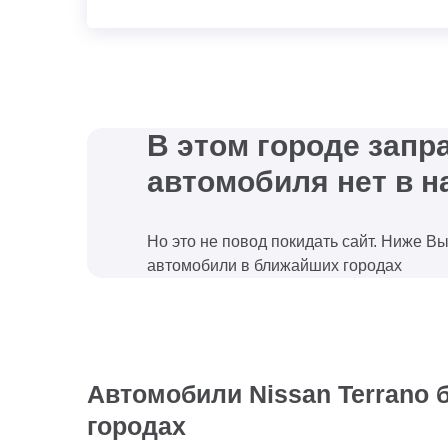
В этом городе зап
автомобиля нет в н
Но это не повод покидать сайт. Ниже В
автомобили в ближайших городах
Автомобили Nissan Terrano 
городах