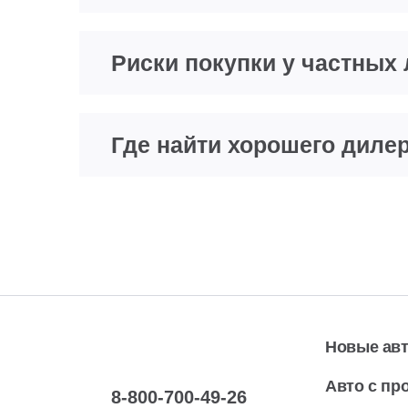
Риски покупки у частных
Где найти хорошего диле
Новые ав
Авто с пр
8-800-700-49-26