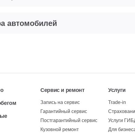
ра автомобилей
то
Сервис и ремонт
Услуги
Запись на сервис
Trade-in
обегом
Гарантийный сервис
Страхован
вые
Постгарантийный сервис
Услуги ГИ
Кузовной ремонт
Для бизнес