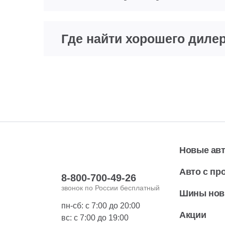
Где найти хорошего диле
Новые ав
Авто с пр
8-800-700-49-26
звонок по России бесплатный
Шины но
пн-сб: с 7:00 до 20:00
Акции
вс: с 7:00 до 19:00