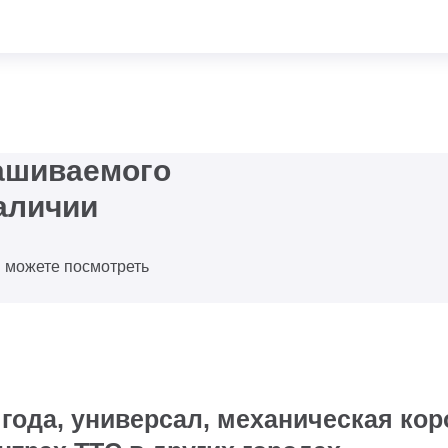
рашиваемого
аличии
ы можете посмотреть
 года, универсал, механическая кор