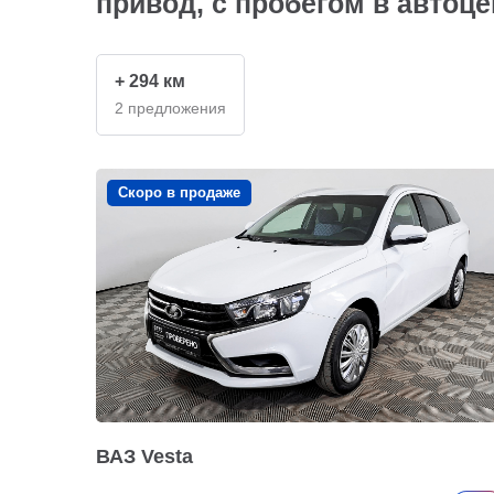
привод, с пробегом в автоце
+ 294 км
2 предложения
Скоро в продаже
ВАЗ Vesta