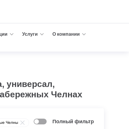
ции
Услуги
О компании
, универсал,
 Набережных Челнах
Полный фильтр
ые Челны