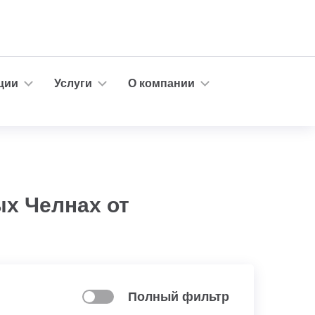
ции
Услуги
О компании
х Челнах от
Полный фильтр