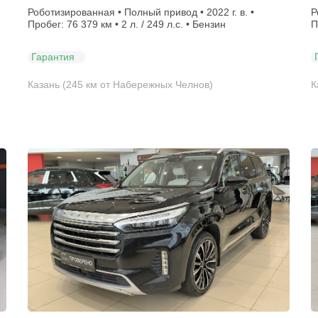
Роботизированная • Полный привод • 2022 г. в. •
Р
Пробег: 76 379 км • 2 л. / 249 л.с. • Бензин
П
Гарантия
Казань (245 км от Набережных Челнов)
К