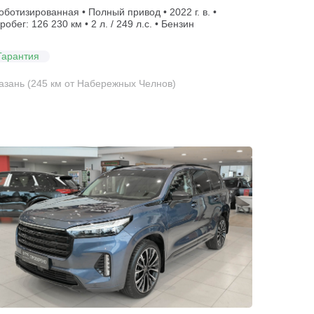
оботизированная • Полный привод • 2022 г. в. •
робег: 126 230 км • 2 л. / 249 л.с. • Бензин
Гарантия
азань (245 км от Набережных Челнов)