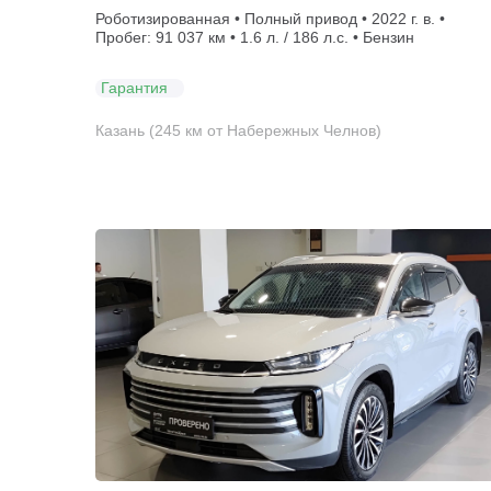
Роботизированная • Полный привод • 2022 г. в. •
Пробег: 91 037 км • 1.6 л. / 186 л.с. • Бензин
Гарантия
Казань (245 км от Набережных Челнов)