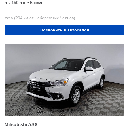
л. / 150 л.с. • Бензин
Уфа (294 км от Набережных Челнов)
Позвонить в автосалон
Mitsubishi ASX