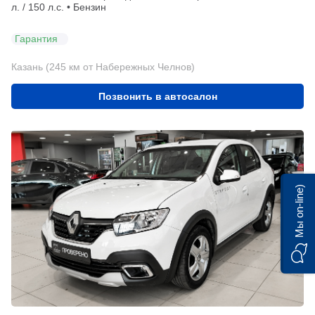
л. / 150 л.с. • Бензин
Гарантия
Казань (245 км от Набережных Челнов)
Позвонить в автосалон
Мы on-line)