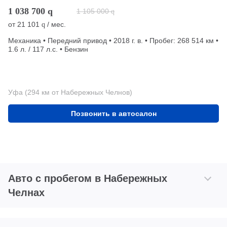
1 038 700
q
1 105 000
q
от
21 101
/ мес.
q
Механика • Передний привод • 2018 г. в. • Пробег: 268 514 км •
1.6 л. / 117 л.с. • Бензин
Уфа (294 км от Набережных Челнов)
Позвонить в автосалон
Авто с пробегом в Набережных
Челнах