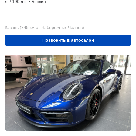
л. / 190 л.с. • Бензин
Казань (245 км от Набережных Челнов)
Позвонить в автосалон