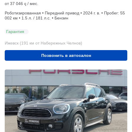
от
37 046
/ мес.
q
Роботизированная • Передний привод • 2024 г. в. • Пробег: 55
002 км • 1.5 л. / 181 л.с. • Бензин
Гарантия
Ижевск (191 км от Набережных Челнов)
Позвонить в автосалон