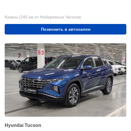
Казань (245 км от Набережных Челнов)
Позвонить в автосалон
Hyundai Tucson