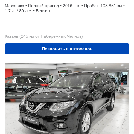
Механика • Полный привод • 2016 г. в. • Пробег: 103 851 км •
1.7 л. / 80 л.с. • Бензин
Казань (245 км от Набережных Челнов)
Позвонить в автосалон