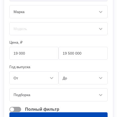
Цена, ₽
Год выпуска
От
До
Полный фильтр