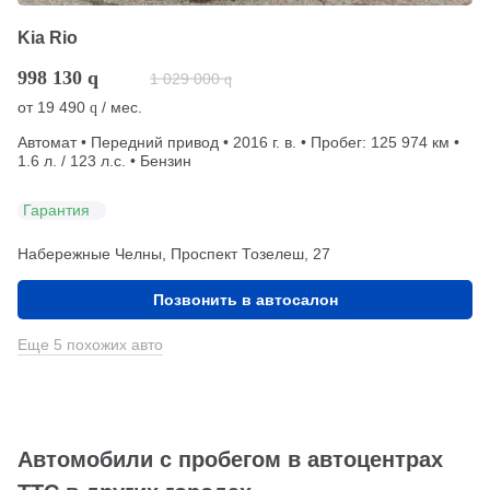
Kia Rio
998 130
q
1 029 000
q
от
19 490
/ мес.
q
Автомат • Передний привод • 2016 г. в. • Пробег: 125 974 км •
1.6 л. / 123 л.с. • Бензин
Гарантия
Набережные Челны, Проспект Тозелеш, 27
Позвонить в автосалон
Еще 5 похожих авто
Автомобили с пробегом в автоцентрах