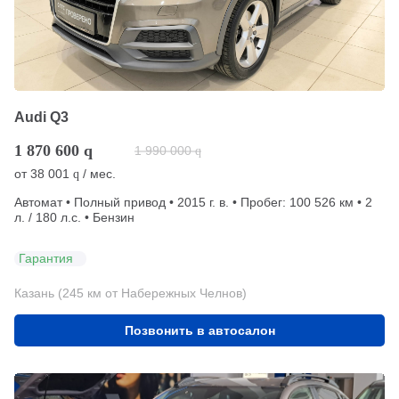
Audi Q3
1 870 600
q
1 990 000
q
от
38 001
/ мес.
q
Автомат • Полный привод • 2015 г. в. • Пробег: 100 526 км • 2
л. / 180 л.с. • Бензин
Гарантия
Казань (245 км от Набережных Челнов)
Позвонить в автосалон